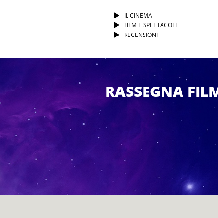
IL CINEMA
FILM E SPETTACOLI
RECENSIONI
RASSEGNA FIL