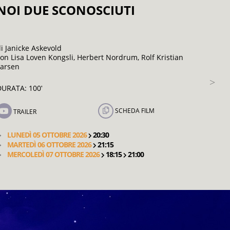
NOI DUE SCONOSCIUTI
di Janicke Askevold
con Lisa Loven Kongsli, Herbert Nordrum, Rolf Kristian
Larsen
DURATA: 100
'
SCHEDA FILM
TRAILER
LUNEDÌ 05 OTTOBRE 2026
20:30
MARTEDÌ 06 OTTOBRE 2026
21:15
MERCOLEDÌ 07 OTTOBRE 2026
18:15
21:00