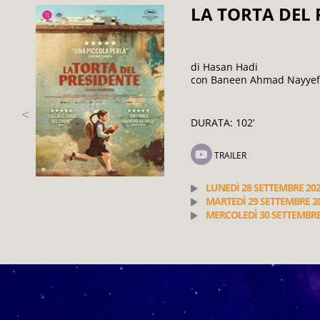
LA TORTA DEL 
di Hasan Hadi
con Baneen Ahmad Nayyef
DURATA: 102
'
TRAILER
LUNEDÌ 28 SETTEMBRE 20
MARTEDÌ 29 SETTEMBRE 2
MERCOLEDÌ 30 SETTEMBRE