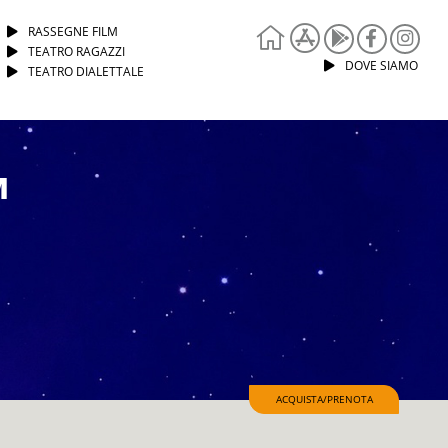
RASSEGNE FILM
TEATRO RAGAZZI
DOVE SIAMO
TEATRO DIALETTALE
M
ACQUISTA/PRENOTA