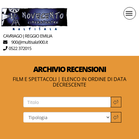
Togg
navi
CAVRIAGO
REGGIO EMILIA
|
900
multisala900.it
@
0522 372015
ARCHIVIO RECENSIONI
FILM E SPETTACOLI | ELENCO IN ORDINE DI DATA
DECRESCENTE