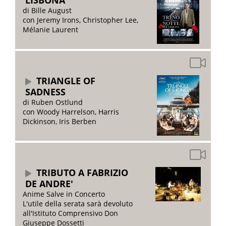
LISBONA
di Bille August
con Jeremy Irons, Christopher Lee,
Mélanie Laurent
TRIANGLE OF
SADNESS
di Ruben Ostlund
con Woody Harrelson, Harris
Dickinson, Iris Berben
TRIBUTO A FABRIZIO
DE ANDRE'
Anime Salve in Concerto
L'utile della serata sarà devoluto
all'Istituto Comprensivo Don
Giuseppe Dossetti