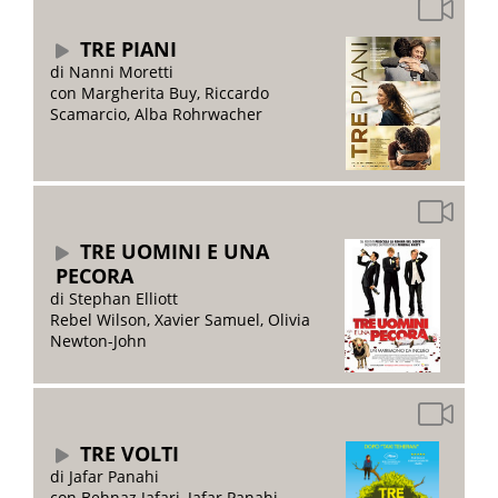
TRE PIANI
di Nanni Moretti
con Margherita Buy, Riccardo
Scamarcio, Alba Rohrwacher
TRE UOMINI E UNA
PECORA
di Stephan Elliott
Rebel Wilson, Xavier Samuel, Olivia
Newton-John
TRE VOLTI
di Jafar Panahi
con Behnaz Jafari, Jafar Panahi