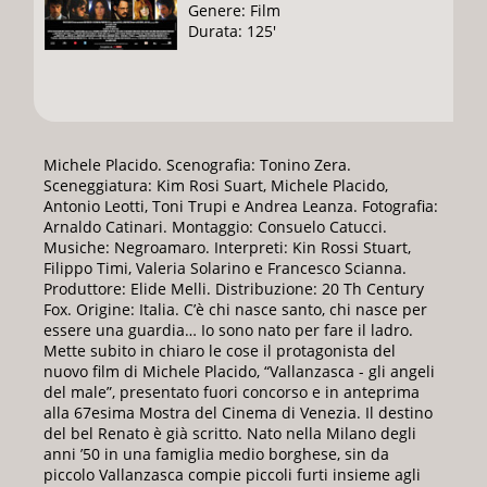
Genere: Film
Durata: 125'
Michele Placido. Scenografia: Tonino Zera.
Sceneggiatura: Kim Rosi Suart, Michele Placido,
Antonio Leotti, Toni Trupi e Andrea Leanza. Fotografia:
Arnaldo Catinari. Montaggio: Consuelo Catucci.
Musiche: Negroamaro. Interpreti: Kin Rossi Stuart,
Filippo Timi, Valeria Solarino e Francesco Scianna.
Produttore: Elide Melli. Distribuzione: 20 Th Century
Fox. Origine: Italia. C’è chi nasce santo, chi nasce per
essere una guardia… Io sono nato per fare il ladro.
Mette subito in chiaro le cose il protagonista del
nuovo film di Michele Placido, “Vallanzasca - gli angeli
del male”, presentato fuori concorso e in anteprima
alla 67esima Mostra del Cinema di Venezia. Il destino
del bel Renato è già scritto. Nato nella Milano degli
anni ’50 in una famiglia medio borghese, sin da
piccolo Vallanzasca compie piccoli furti insieme agli