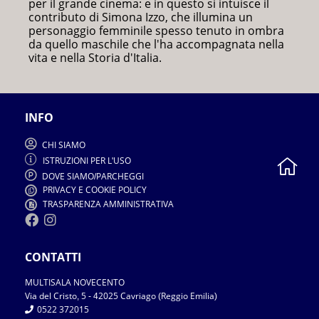
per il grande cinema: e in questo si intuisce il
contributo di Simona Izzo, che illumina un
personaggio femminile spesso tenuto in ombra
da quello maschile che l'ha accompagnata nella
vita e nella Storia d'Italia.
INFO
CHI SIAMO
ISTRUZIONI PER L
USO
'
DOVE SIAMO
PARCHEGGI
/
PRIVACY E COOKIE POLICY
TRASPARENZA AMMINISTRATIVA
CONTATTI
MULTISALA NOVECENTO
Via del Cristo
5
2025 Cavriago
Reggio Emilia
,
-
4
(
)
0522 372015