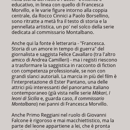
educativo, in linea con quello di Francesca
Morvillo, e le varie figure intorno alla coppia
centrale, da Rocco Cinnici a Paolo Borsellino,
sono ritratte a metà fra il testo di storia e la
pennellata artistica, un po' nel solco della serie
dedicata al commissario Montalbano.
Anche qui la fonte è letteraria - "Francesca.
Storia di un amore in tempo di guerra" del
giornalista e saggista Felice Cavallaro (tra l'altro
amico di Andrea Camilleri) - ma i registi riescono
a trasformare la saggistica in racconto di fiction
con competenza professionale, se non con
grandi slanci autoriali. La marcia in più del film è
l'interpretazione di Ester Pantano, una delle
attrici più interessanti del panorama italiano
contemporaneo (già vista nelle serie
Màkari
,
I
leoni di Sicilia
e, guarda caso,
Il commissario
Montalbano
) nei panni di Francesca Morvillo.
Anche Primo Reggiani nel ruolo di Giovanni
Falcone è rigoroso e mai macchiettistico, ma la
parte del leone appartiene a lei, che è pronta