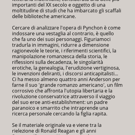
importanti del XX secolo e oggetto di una
moltitudine di studi che ha imbarcato gli scaffali
delle biblioteche americane.
Cercare di analizzare l'opera di Pynchon è come
indossare una vestaglia al contrario, è quello
che fa uno dei suoi personaggi. Figuriamoci
tradurla in immagini, ridurre a dimensione
ragionevole le teorie, i riferimenti scientifici, la
manipolazione romanzesca della storia, le
riflessioni sulla decadenza, le singolarità
erotiche, la genealogia, l'erudizione vertiginosa,
le invenzioni deliranti, i discorsi anticapitalisti...
Ci ha messo almeno quattro anni Anderson per
farne il suo 'grande romanzo americano', un film
corrosivo che affronta l'utopia libertaria e la
rivoluzione conservatrice attraverso il viaggio
del suo eroe anti-establishment: un padre
paranoico e smarrito che intraprende una
ricerca personale cercando la figlia rapita.
Se il materiale originale va e viene tra la
rielezione di Ronald Reagan e gli anni