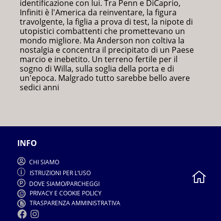
identificazione con lui. Tra Penn e DiCaprio,
Infiniti è l'America da reinventare, la figura
travolgente, la figlia a prova di test, la nipote di
utopistici combattenti che promettevano un
mondo migliore. Ma Anderson non coltiva la
nostalgia e concentra il precipitato di un Paese
marcio e inebetito. Un terreno fertile per il
sogno di Willa, sulla soglia della porta e di
un'epoca. Malgrado tutto sarebbe bello avere
sedici anni
INFO
CHI SIAMO
ISTRUZIONI PER L
USO
'
DOVE SIAMO
PARCHEGGI
/
PRIVACY E COOKIE POLICY
TRASPARENZA AMMINISTRATIVA