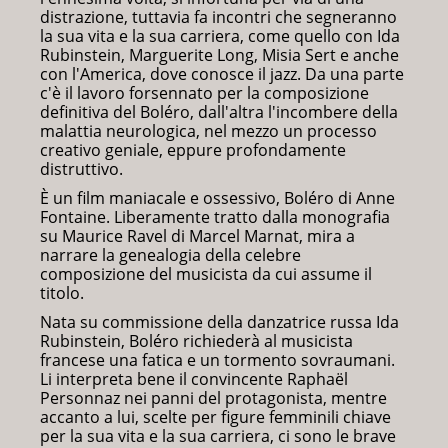
distrazione, tuttavia fa incontri che segneranno
la sua vita e la sua carriera, come quello con Ida
Rubinstein, Marguerite Long, Misia Sert e anche
con l'America, dove conosce il jazz. Da una parte
c'è il lavoro forsennato per la composizione
definitiva del Boléro, dall'altra l'incombere della
malattia neurologica, nel mezzo un processo
creativo geniale, eppure profondamente
distruttivo.
È un film maniacale e ossessivo, Boléro di Anne
Fontaine. Liberamente tratto dalla monografia
su Maurice Ravel di Marcel Marnat, mira a
narrare la genealogia della celebre
composizione del musicista da cui assume il
titolo.
Nata su commissione della danzatrice russa Ida
Rubinstein, Boléro richiederà al musicista
francese una fatica e un tormento sovraumani.
Li interpreta bene il convincente Raphaël
Personnaz nei panni del protagonista, mentre
accanto a lui, scelte per figure femminili chiave
per la sua vita e la sua carriera, ci sono le brave