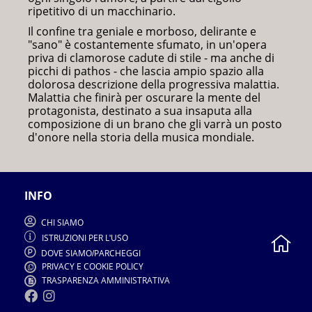
ripetitivo di un macchinario.
Il confine tra geniale e morboso, delirante e
"sano" è costantemente sfumato, in un'opera
priva di clamorose cadute di stile - ma anche di
picchi di pathos - che lascia ampio spazio alla
dolorosa descrizione della progressiva malattia.
Malattia che finirà per oscurare la mente del
protagonista, destinato a sua insaputa alla
composizione di un brano che gli varrà un posto
d'onore nella storia della musica mondiale.
INFO
CHI SIAMO
ISTRUZIONI PER L
USO
'
DOVE SIAMO
PARCHEGGI
/
PRIVACY E COOKIE POLICY
TRASPARENZA AMMINISTRATIVA