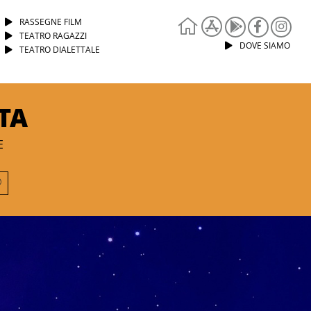
RASSEGNE FILM
TEATRO RAGAZZI
DOVE SIAMO
TEATRO DIALETTALE
TA
E