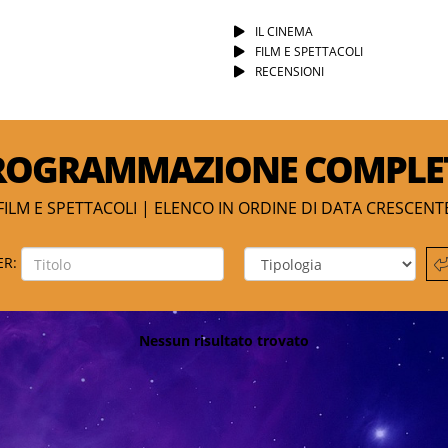
IL CINEMA
FILM E SPETTACOLI
RECENSIONI
ROGRAMMAZIONE COMPLE
FILM E SPETTACOLI | ELENCO IN ORDINE DI DATA CRESCENT
ER:
Nessun risultato trovato